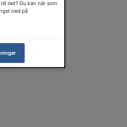
till det? Du kan när som
ängst ned på
lningar