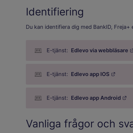
Identifiering
Du kan identifiera dig med BankID, Freja+ e
Edlevo via webbläsare
Länk t
Edlevo app IOS
Lä
Edlevo app Android
Vanliga frågor och sv