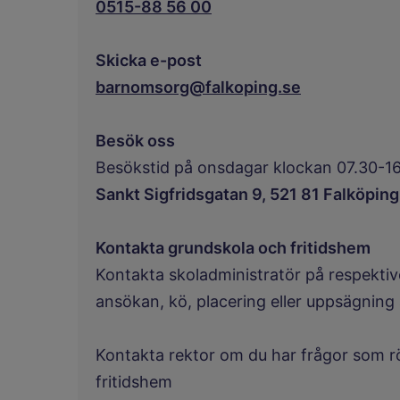
0515-88 56 00
Skicka e-post
barnomsorg@falkoping.se
Besök oss
Besökstid på onsdagar klockan 07.30-16
Sankt Sigfridsgatan 9, 521 81 Falköping
Kontakta grundskola och fritidshem
Kontakta skoladministratör på respektiv
ansökan, kö, placering eller uppsägning 
Kontakta rektor om du har frågor som rör
fritidshem