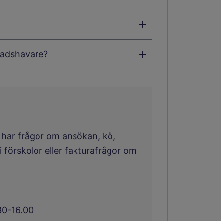
nadshavare?
 har frågor om ansökan, kö,
i förskolor eller fakturafrågor om
30-16.00