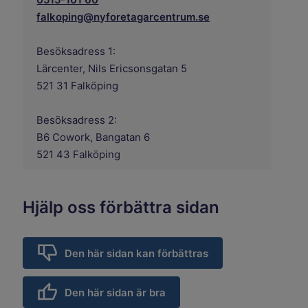
falkoping@nyforetagarcentrum.se
Besöksadress 1:
Lärcenter, Nils Ericsonsgatan 5
521 31 Falköping
Besöksadress 2:
B6 Cowork, Bangatan 6
521 43 Falköping
Hjälp oss förbättra sidan
Den här sidan kan förbättras
Den här sidan är bra