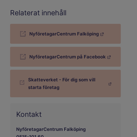
Relaterat innehåll
NyföretagarCentrum Falköping
Länk till annan webbplats.
NyföretagarCentrum på Facebook
Länk till annan webbplats.
Skatteverket - För dig som vill
Länk till annan webbplats.
starta företag
Kontakt
NyföretagarCentrum Falköping
0515-101 60