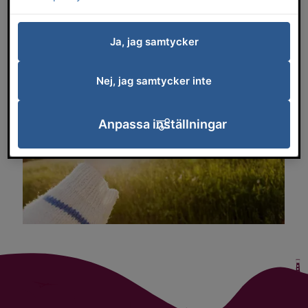
omsorg - upptäck arbetslivet!
Ja, jag samtycker
Nej, jag samtycker inte
Anpassa inställningar