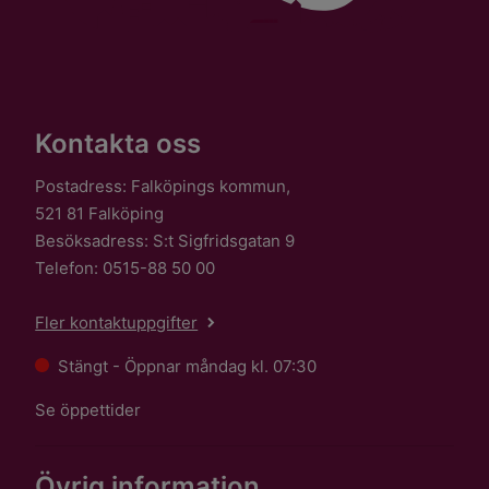
Kontakta oss
Postadress: Falköpings kommun,
521 81 Falköping
Besöksadress: S:t Sigfridsgatan 9
Telefon: 0515-88 50 00
Fler kontaktuppgifter
Stängt - Öppnar måndag kl. 07:30
Se öppettider
Övrig information