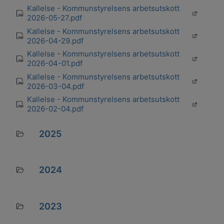
Kallelse - Kommunstyrelsens arbetsutskott
Öppnas i 
pdf
2026-05-27.pdf
Kallelse - Kommunstyrelsens arbetsutskott
Öppnas i 
pdf
2026-04-29.pdf
Kallelse - Kommunstyrelsens arbetsutskott
Öppnas i 
pdf
2026-04-01.pdf
Kallelse - Kommunstyrelsens arbetsutskott
Öppnas i 
pdf
2026-03-04.pdf
Kallelse - Kommunstyrelsens arbetsutskott
Öppnas i 
pdf
2026-02-04.pdf
2025
Mapp
2024
Mapp
2023
Mapp