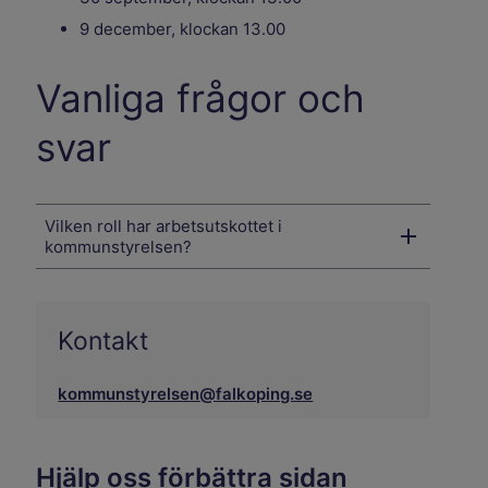
9 december, klockan 13.00
Vanliga frågor och
svar
Vilken roll har arbetsutskottet i
kommunstyrelsen?
Kontakt
kommunstyrelsen@falkoping.se
Hjälp oss förbättra sidan