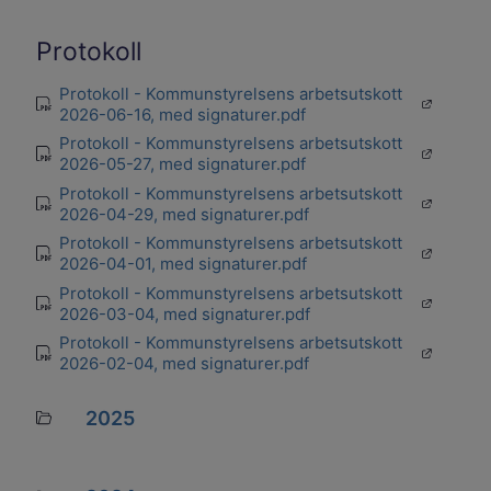
Protokoll
Protokoll - Kommunstyrelsens arbetsutskott
Öppnas i 
pdf
2026-06-16, med signaturer.pdf
Protokoll - Kommunstyrelsens arbetsutskott
Öppnas i 
pdf
2026-05-27, med signaturer.pdf
Protokoll - Kommunstyrelsens arbetsutskott
Öppnas i 
pdf
2026-04-29, med signaturer.pdf
Protokoll - Kommunstyrelsens arbetsutskott
Öppnas i 
pdf
2026-04-01, med signaturer.pdf
Protokoll - Kommunstyrelsens arbetsutskott
Öppnas i 
pdf
2026-03-04, med signaturer.pdf
Protokoll - Kommunstyrelsens arbetsutskott
Öppnas i 
pdf
2026-02-04, med signaturer.pdf
2025
Mapp