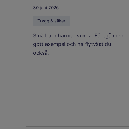
30 juni 2026
Trygg & säker
Små barn härmar vuxna. Föregå med
gott exempel och ha flytväst du
också.