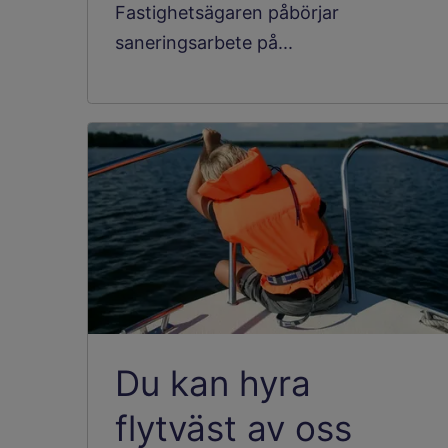
Fastighetsägaren påbörjar
saneringsarbete på...
Du kan hyra
flytväst av oss