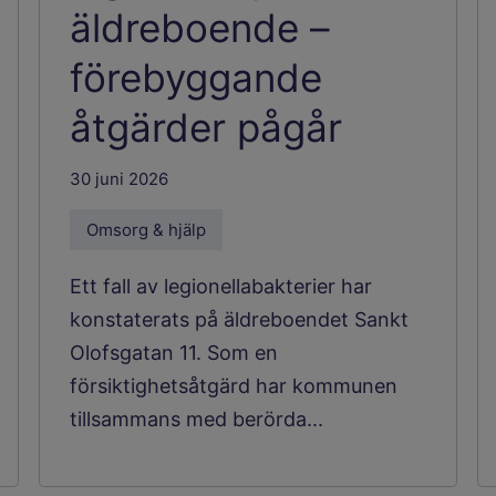
äldreboende –
förebyggande
åtgärder pågår
30 juni 2026
Omsorg & hjälp
Ett fall av legionellabakterier har
konstaterats på äldreboendet Sankt
Olofsgatan 11. Som en
försiktighetsåtgärd har kommunen
tillsammans med berörda...