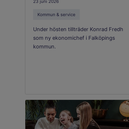
23 juni 2026
Kommun & service
Under hösten tillträder Konrad Fredh
som ny ekonomichef i Falköpings
kommun.