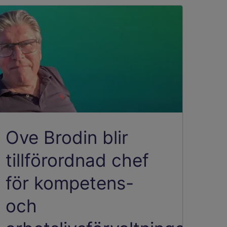
Ove Brodin blir
tillförordnad chef
för kompetens-
och