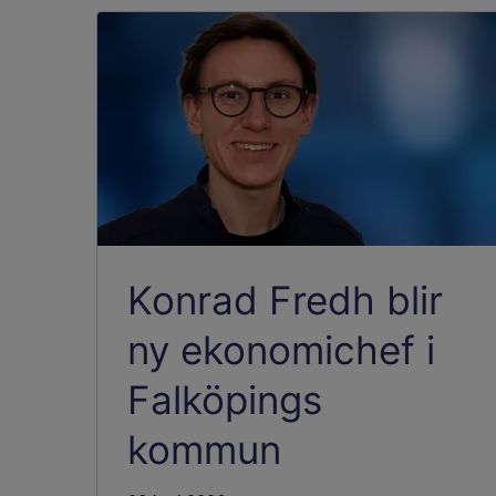
Konrad Fredh blir
ny ekonomichef i
Falköpings
kommun