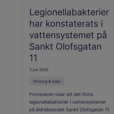
Legionellabakterier
har konstaterats i
vattensystemet på
Sankt Olofsgatan
11
3 juli 2026
Omsorg & hjälp
Provsvaren visar att det finns
legionellabakterier i vattensystemet
på äldreboendet Sankt Olofsgatan 11.