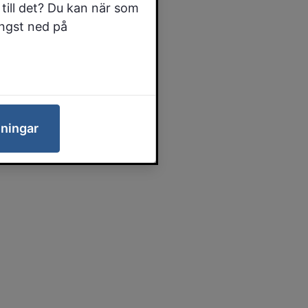
till det? Du kan när som
ängst ned på
lningar