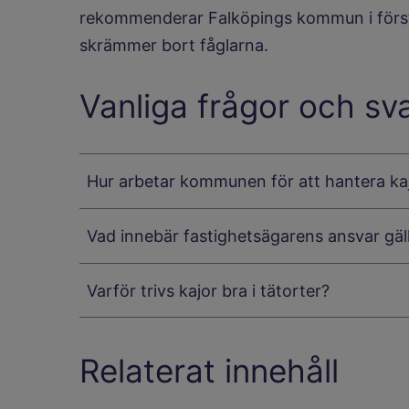
rekommenderar Falköpings kommun i först
skrämmer bort fåglarna.
Vanliga frågor och sv
Hur arbetar kommunen för att hantera ka
Vad innebär fastighetsägarens ansvar gäl
Varför trivs kajor bra i tätorter?
Relaterat innehåll