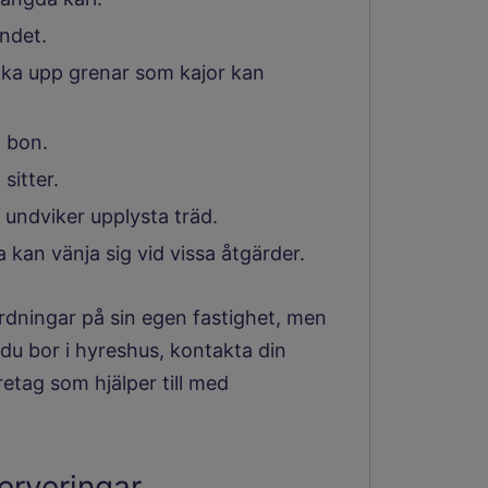
undet.
ocka upp grenar som kajor kan
 bon.
sitter.
 undviker upplysta träd.
 kan vänja sig vid vissa åtgärder.
rdningar på sin egen fastighet, men
du bor i hyreshus, kontakta din
retag som hjälper till med
erveringar