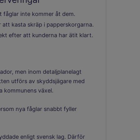
att fåglar inte kommer åt dem.
 att kasta skräp i papperskorgarna.
t efter att kunderna har ätit klart.
kador, men inom detaljplanelagt
akten utförs av skyddsjägare med
via kommunens växel.
ersom nya fåglar snabbt fyller
kyddade enligt svensk lag. Därför