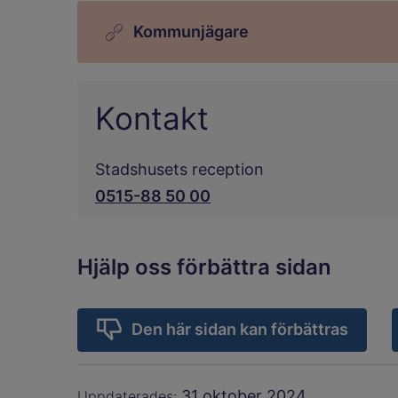
Kommunjägare
Kontakt
Stadshusets reception
0515-88 50 00
Hjälp oss förbättra sidan
Den här sidan kan förbättras
31 oktober 2024
Uppdaterades: