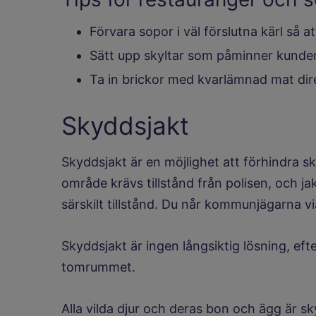
Förvara sopor i väl förslutna kärl så 
Sätt upp skyltar som påminner kunder
Ta in brickor med kvarlämnad mat direk
Skyddsjakt
Skyddsjakt är en möjlighet att förhindra s
område krävs tillstånd från polisen, och j
särskilt tillstånd. Du når kommunjägarna 
Skyddsjakt är ingen långsiktig lösning, eft
tomrummet.
Alla vilda djur och deras bon och ägg är s