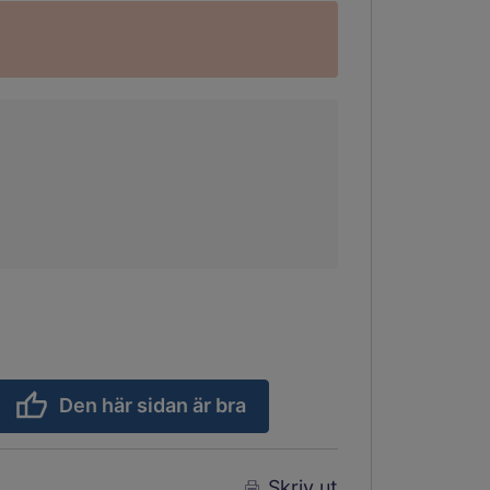
Den här sidan är bra
Skriv ut