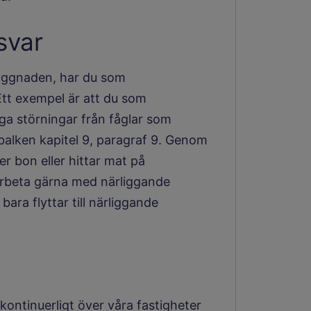
svar
byggnaden, har du som
tt exempel är att du som
ga störningar från fåglar som
jöbalken kapitel 9, paragraf 9. Genom
er bon eller hittar mat på
rbeta gärna med närliggande
bara flyttar till närliggande
ntinuerligt över våra fastigheter