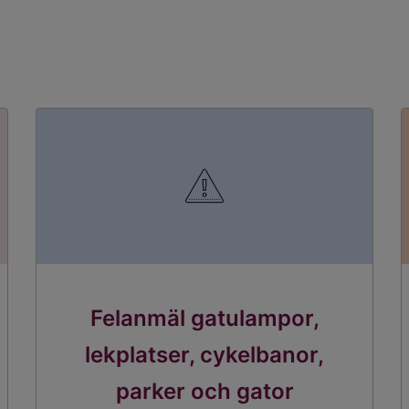
Felanmäl gatulampor,
lekplatser, cykelbanor,
parker och gator