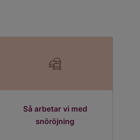
Så arbetar vi med
snöröjning