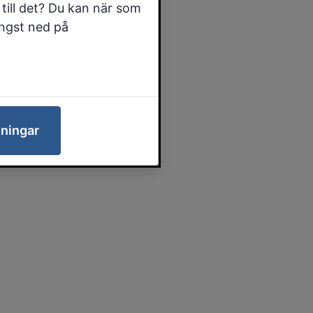
till det? Du kan när som
ängst ned på
lningar