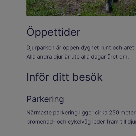
Öppettider
Djurparken är öppen dygnet runt och året 
Alla andra djur är ute alla dagar året om.
Inför ditt besök
Parkering
Närmaste parkering ligger cirka 250 mete
promenad- och cykelväg leder fram till dju