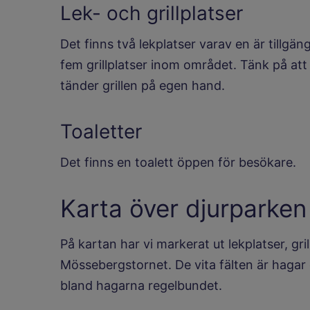
Lek- och grillplatser
Det finns två lekplatser varav en är tillgä
fem grillplatser inom området. Tänk på att 
tänder grillen på egen hand.
Toaletter
Det finns en toalett öppen för besökare.
Karta över djurparken
På kartan har vi markerat ut lekplatser, gril
Mössebergstornet. De vita fälten är hagar d
bland hagarna regelbundet.