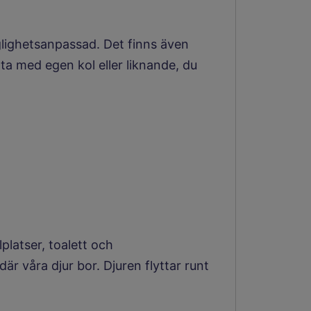
nglighetsanpassad. Det finns även
ta med egen kol eller liknande, du
lplatser, toalett och
är våra djur bor. Djuren flyttar runt