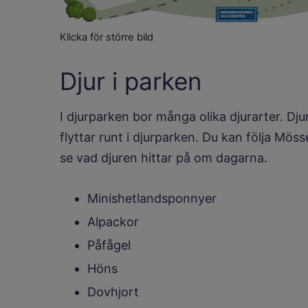
Klicka för större bild
Djur i parken
I djurparken bor många olika djurarter. Dj
flyttar runt i djurparken. Du kan följa Mö
se vad djuren hittar på om dagarna.
Minishetlandsponnyer
Alpackor
Påfågel
Höns
Dovhjort