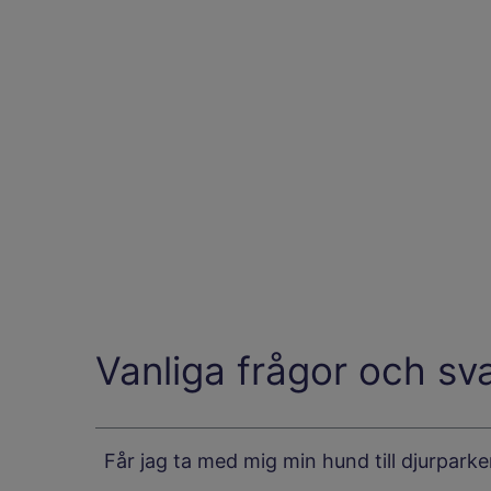
Vanliga frågor och sv
Får jag ta med mig min hund till djurpark