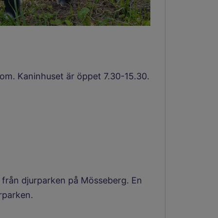
om. Kaninhuset är öppet 7.30-15.30.
r från djurparken på Mösseberg. En
rparken.