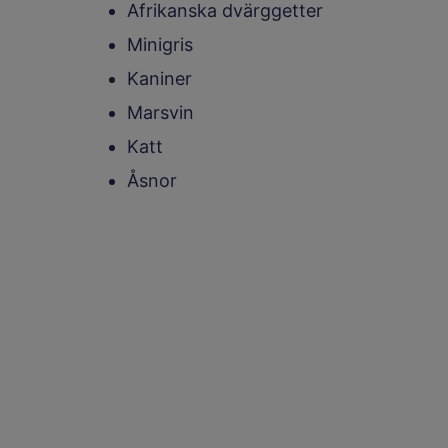
Afrikanska dvärggetter
Minigris
Kaniner
Marsvin
Katt
Åsnor