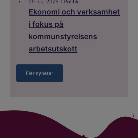
29 maj 2026
Politik
Ekonomi och verksamhet
i fokus på
kommunstyrelsens
arbetsutskott
Fler nyheter